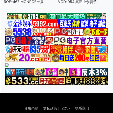
ROE-467 MONROE专属
VOD-054 真正业余妻子
使用条款
｜
隐私政策
｜
2257
｜
联系我们