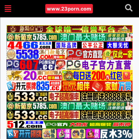
www.23porn.com